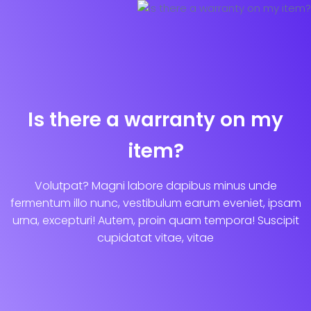
Is there a warranty on my
item?
Volutpat? Magni labore dapibus minus unde
fermentum illo nunc, vestibulum earum eveniet, ipsam
urna, excepturi! Autem, proin quam tempora! Suscipit
cupidatat vitae, vitae